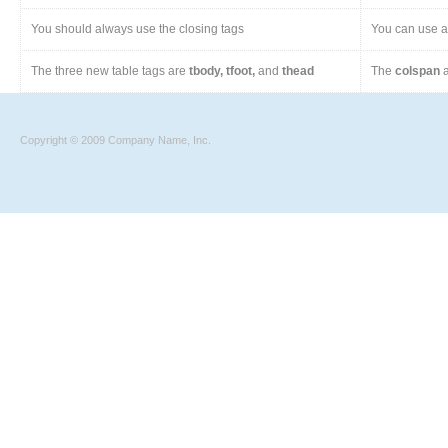
You should always use the closing tags
You can use a 
The three new table tags are
tbody, tfoot,
and
thead
The
colspan
a
Copyright © 2009 Company Name, Inc.