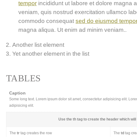
tempor
incididunt ut labore et dolore magna 
veniam, quis nostrud exercitation ullamco labor
commodo consequat
sed do eiusmod tempo
magna aliqua. Ut enim ad minim veniam..
Another list element
Yet another element in the list
TABLES
Caption
Some long text. Lorem ipsum dolor sit amet, consectetur adipisicing elit. Lor
adipisicing elit.
Use the
th
tag to create the header which will 
The
tr
tag creates the row
The
td
tag cre