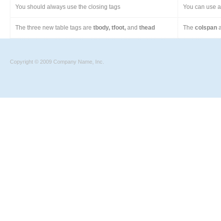
You should always use the closing tags
You can use a 
The three new table tags are
tbody, tfoot,
and
thead
The
colspan
a
Copyright © 2009 Company Name, Inc.