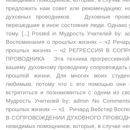
предложить нам совет или рекомендацию: н
духовных проводников. Духовные пров
перешедшие в иное состояние люди. Однако у
тому, [...] Posted in Мудрость Учителей by
Воспоминания о прошлых жизнях – ч2 Ричар
прошлых жизнях – ч2 РЕГРЕССИЯ В СО
ПРОВОДНИКА Эта техника прогрессивной 
вашему духовному проводнику сопровождать 
прошлой жизни. Для многих моих студен
любимым, потому что с его помощью они в
встретиться и познакомиться с одним из свои
Мудрость Учителей by: admin No Comment
прошлых жизнях — ч1 Ричард Вебстер Воспо
В СОПРОВОЖДЕНИИ ДУХОВНОГО ПРОВОДН
невидимых помощников, которые, в случае не