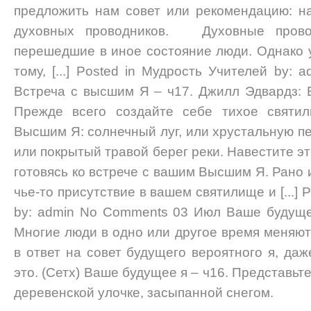
предложить нам совет или рекомендацию: н
духовных проводников. Духовные пров
перешедшие в иное состояние люди. Однако у
тому, [...] Posted in Мудрость Учителей by
Встреча с высшим Я – ч17. Джилл Эдвардз: 
Прежде всего создайте себе тихое святи
Высшим Я: солнечный луг, или хрустальную п
или покрытый травой берег реки. Навестите эт
готовясь ко встрече с вашим Высшим Я. Рано 
чье-то присутствие в вашем святилище и [...] 
by: admin No Comments 03 Июл Ваше будуще
Многие люди в одно или другое время меняю
в ответ на совет будущего вероятного я, даж
это. (Сетх) Ваше будущее я – ч16. Представьт
деревенской улочке, засыпанной снегом.