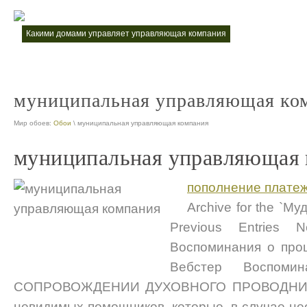
какими домами управляет управляющая компания
телефон управ
nt
n
муниципальная управляющая ко
Мир обоев:
Обои
\ муниципальная управляющая компания
муниципальная управляющая 
пополнение плате
Archive for the `М
Previous Entries
Воспоминания о про
Вебстер Воспомина
СОПРОВОЖДЕНИИ ДУХОВНОГО ПРОВОДНИ
невидимых помощников, которые, в случае не