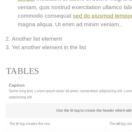
veniam, quis nostrud exercitation ullamco labor
commodo consequat
sed do eiusmod tempo
magna aliqua. Ut enim ad minim veniam..
Another list element
Yet another element in the list
TABLES
Caption
Some long text. Lorem ipsum dolor sit amet, consectetur adipisicing elit. Lor
adipisicing elit.
Use the
th
tag to create the header which will 
The
tr
tag creates the row
The
td
tag cre