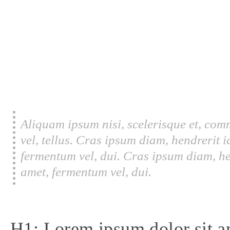
Aliquam ipsum nisi, scelerisque et, com
vel, tellus. Cras ipsum diam, hendrerit 
fermentum vel, dui. Cras ipsum diam, he
amet, fermentum vel, dui.
H1: Lorem ipsum dolor sit a