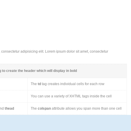
consectetur adipisicing elit. Lorem ipsum dolor sit amet, consectetur
 to create the header which will display in bold
The
td
tag creates individual cells for each row
You can use a variety of XHTML tags inside the cell
nd
thead
The
colspan
attribute allows you span more than one cell