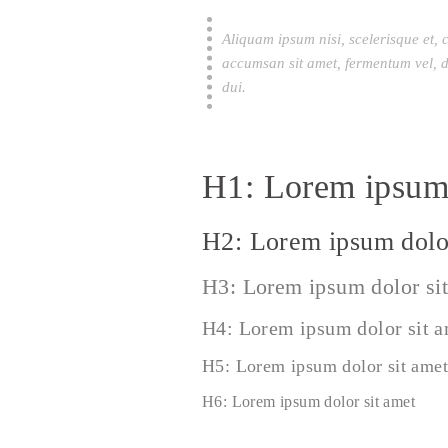
Aliquam ipsum nisi, scelerisque et, 
accumsan sit amet, fermentum vel, d
dui.
H1: Lorem ipsum 
H2: Lorem ipsum dolor
H3: Lorem ipsum dolor si
H4: Lorem ipsum dolor sit 
H5: Lorem ipsum dolor sit amet
H6: Lorem ipsum dolor sit amet